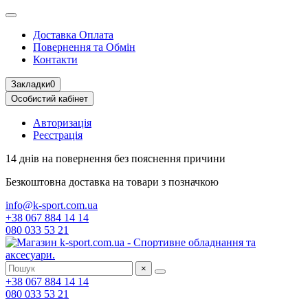
Доставка Оплата
Повернення та Обмін
Контакти
Закладки
0
Особистий кабінет
Авторизація
Реєстрація
14 днів на повернення
без пояснення причини
Безкоштовна доставка
на товари з позначкою
info@k-sport.com.ua
+38 067 884 14 14
080 033 53 21
×
+38 067 884 14 14
080 033 53 21