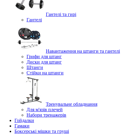
Гантелі та гирі
Гантелі
Навантаження на штанги та гантелі
Грифи для штанг
Диски для штанг
Штанги
Стійки на штанги
Тренувальне обладнання
Для м'язів плечей
Набори тренажерів
Гойдалки
Гамаки
Боксерські мішки та груші