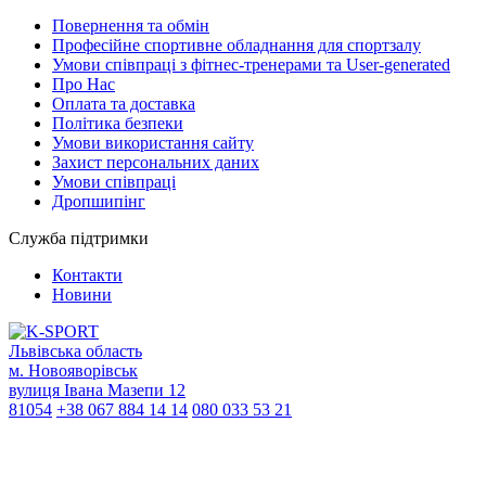
Повернення та обмін
Професійне спортивне обладнання для спортзалу
Умови співпраці з фітнес-тренерами та User-generated
Про Нас
Оплата та доставка
Політика безпеки
Умови використання сайту
Захист персональних даних
Умови співпраці
Дропшипінг
Служба підтримки
Контакти
Новини
Львівська область
м. Новояворівськ
вулиця Івана Мазепи 12
81054
+38 067 884 14 14
080 033 53 21