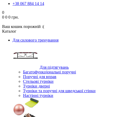
+38 067 884 14 14
0
0
0
0 грн.
Ваш кошик порожній :(
Каталог
Для силового тренування
Для підтягувань
Багатофункціональні поручні
Поручні для вправ
Стельові турніки
Турніки дверні
Турніки та поручні для шведської стінки
Настінні турніки