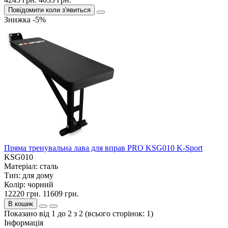
Повідомити коли з'явиться
Знижка -5%
Пряма тренувальна лава для вправ PRO KSG010 K-Sport
KSG010
Матеріал:
сталь
Тип:
для дому
Колір:
чорний
12220 грн.
11609 грн.
В кошик
Показано від 1 до 2 з 2 (всього сторінок: 1)
Iнформація