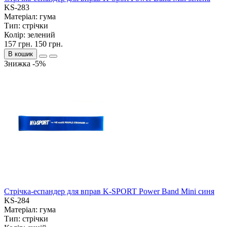
KS-283
Матеріал:
гума
Тип:
стрічки
Колір:
зелений
157 грн.
150 грн.
В кошик
Знижка -5%
Стрічка-еспандер для вправ K-SPORT Power Band Mini синя
KS-284
Матеріал:
гума
Тип:
стрічки