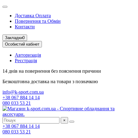
Доставка Оплата
Повернення та Обмін
Контакти
Закладки
0
Особистий кабінет
Авторизація
Реєстрація
14 днів на повернення
без пояснення причини
Безкоштовна доставка
на товари з позначкою
info@k-sport.com.ua
+38 067 884 14 14
080 033 53 21
×
+38 067 884 14 14
080 033 53 21