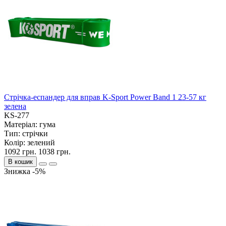
Стрічка-еспандер для вправ K-Sport Power Band 1 23-57 кг
зелена
KS-277
Матеріал:
гума
Тип:
стрічки
Колір:
зелений
1092 грн.
1038 грн.
В кошик
Знижка -5%