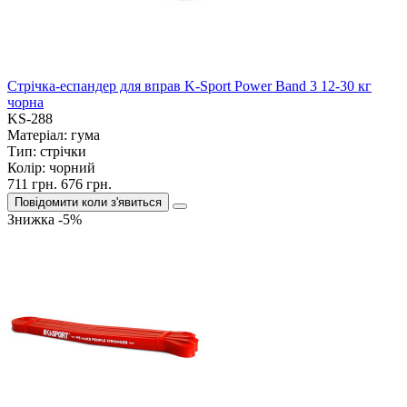
Стрічка-еспандер для вправ K-Sport Power Band 3 12-30 кг
чорна
KS-288
Матеріал:
гума
Тип:
стрічки
Колір:
чорний
711 грн.
676 грн.
Повідомити коли з'явиться
Знижка -5%