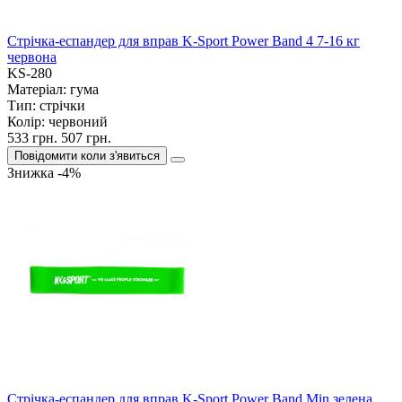
Стрічка-еспандер для вправ K-Sport Power Band 4 7-16 кг
червона
KS-280
Матеріал:
гума
Тип:
стрічки
Колір:
червоний
533 грн.
507 грн.
Повідомити коли з'явиться
Знижка -4%
Стрічка-еспандер для вправ K-Sport Power Band Min зелена