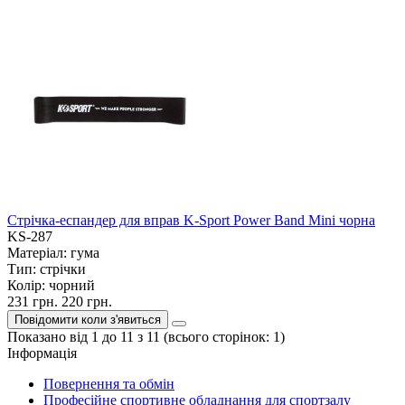
Стрічка-еспандер для вправ K-Sport Power Band Mini чорна
KS-287
Матеріал:
гума
Тип:
стрічки
Колір:
чорний
231 грн.
220 грн.
Повідомити коли з'явиться
Показано від 1 до 11 з 11 (всього сторінок: 1)
Iнформація
Повернення та обмін
Професійне спортивне обладнання для спортзалу