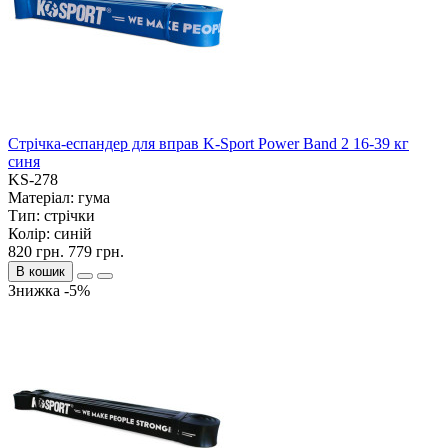
Стрічка-еспандер для вправ K-Sport Power Band 2 16-39 кг
синя
KS-278
Матеріал:
гума
Тип:
стрічки
Колір:
синій
820 грн.
779 грн.
В кошик
Знижка -5%