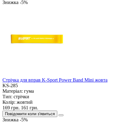
Знижка -5%
Стрічка для вправ K-Sport Power Band Mini жовта
KS-285
Матеріал:
гума
Тип:
стрічки
Колір:
жовтий
169 грн.
161 грн.
Повідомити коли з'явиться
Знижка -5%