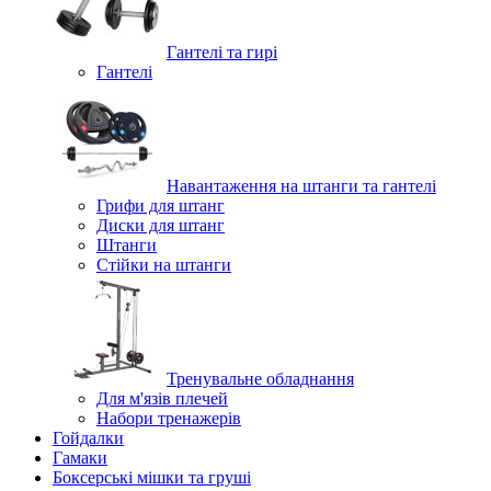
Гантелі та гирі
Гантелі
Навантаження на штанги та гантелі
Грифи для штанг
Диски для штанг
Штанги
Стійки на штанги
Тренувальне обладнання
Для м'язів плечей
Набори тренажерів
Гойдалки
Гамаки
Боксерські мішки та груші