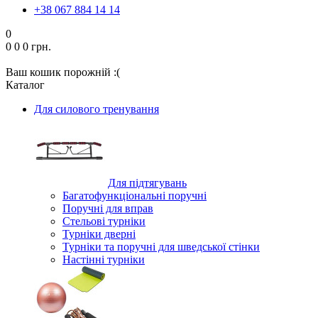
+38 067 884 14 14
0
0
0
0 грн.
Ваш кошик порожній :(
Каталог
Для силового тренування
Для підтягувань
Багатофункціональні поручні
Поручні для вправ
Стельові турніки
Турніки дверні
Турніки та поручні для шведської стінки
Настінні турніки