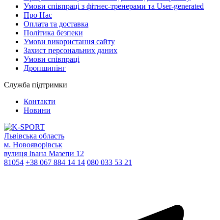
Умови співпраці з фітнес-тренерами та User-generated
Про Нас
Оплата та доставка
Політика безпеки
Умови використання сайту
Захист персональних даних
Умови співпраці
Дропшипінг
Служба підтримки
Контакти
Новини
Львівська область
м. Новояворівськ
вулиця Івана Мазепи 12
81054
+38 067 884 14 14
080 033 53 21