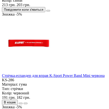
Колір:
синій
213 грн.
203 грн.
Повідомити коли з'явиться
Знижка -5%
Стрічка-еспандер для вправ K-Sport Power Band Mini червона
KS-286
Матеріал:
гума
Тип:
стрічки
Колір:
червоний
191 грн.
182 грн.
В кошик
Знижка -5%