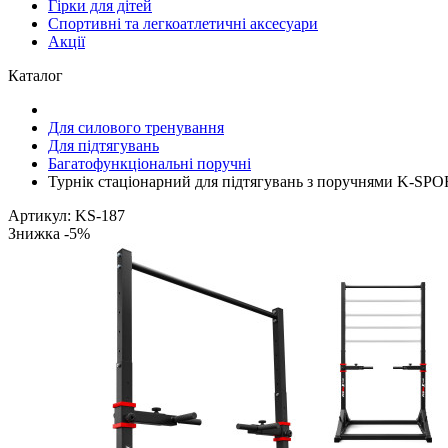
Гірки для дітей
Спортивні та легкоатлетичні аксесуари
Акції
Каталог
Для силового тренування
Для підтягувань
Багатофункціональні поручні
Турнік стаціонарний для підтягувань з поручнями K-SP
Артикул: KS-187
Знижка -5%