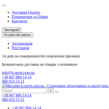
Доставка Оплата
Повернення та Обмін
Контакти
Закладки
0
Особистий кабінет
Авторизація
Реєстрація
14 днів на повернення
без пояснення причини
Безкоштовна доставка
на товари з позначкою
info@k-sport.com.ua
+38 067 884 14 14
080 033 53 21
×
+38 067 884 14 14
080 033 53 21
+38 067 884 14 14