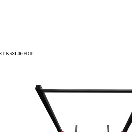
ORT KSSL060/DIP