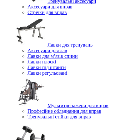
Тренувальні аксесуари
Аксесуари для вправ
Стрічки для вправ
Лавки для тренувань
Аксесуари для лав
Лавки для м’язів спини
Лавки плоскі
Лавки під штанги
Лавки регульовані
Мультитренажери для вправ
Професійне обладнання для вправ
Тренувальні стійки для вправ