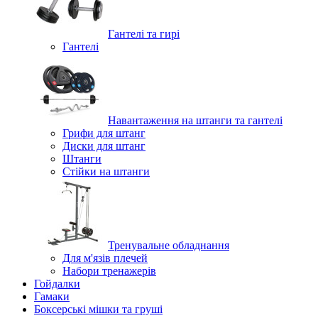
Гантелі та гирі
Гантелі
Навантаження на штанги та гантелі
Грифи для штанг
Диски для штанг
Штанги
Стійки на штанги
Тренувальне обладнання
Для м'язів плечей
Набори тренажерів
Гойдалки
Гамаки
Боксерські мішки та груші