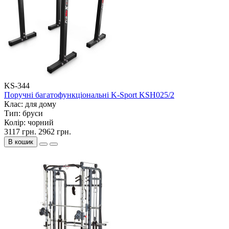
KS-344
Поручні багатофункціональні K-Sport KSH025/2
Клас:
для дому
Тип:
бруси
Колір:
чорний
3117 грн.
2962 грн.
В кошик