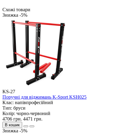
Схожі товари
Знижка -5%
KS-27
Поручні для віджимань K-Sport KSH025
Клас:
напівпрофесійний
Тип:
бруси
Колір:
чорно-червоний
4706 грн.
4471 грн.
В кошик
Знижка -5%