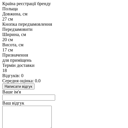
Країна реєстрації бренду
Польща
Довжина, см
27 см
Кнопка передзамовлення
Передзамовити
Ширина, см
20 см
Висота, см
17 см
Призначення
для приміщень
Термін доставки
18
Відгуків: 0
Середня оцінка: 0.0
Написати відгук
Ваше ім'я
Ваш відгук