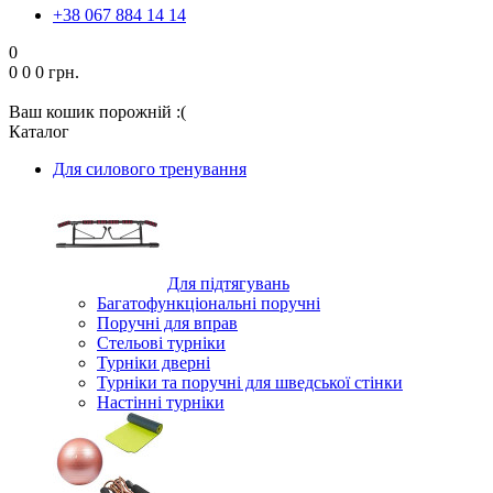
+38 067 884 14 14
0
0
0
0 грн.
Ваш кошик порожній :(
Каталог
Для силового тренування
Для підтягувань
Багатофункціональні поручні
Поручні для вправ
Стельові турніки
Турніки дверні
Турніки та поручні для шведської стінки
Настінні турніки