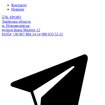
Контакти
Новини
Львівська область
м. Новояворівськ
вулиця Івана Мазепи 12
81054
+38 067 884 14 14
080 033 53 21