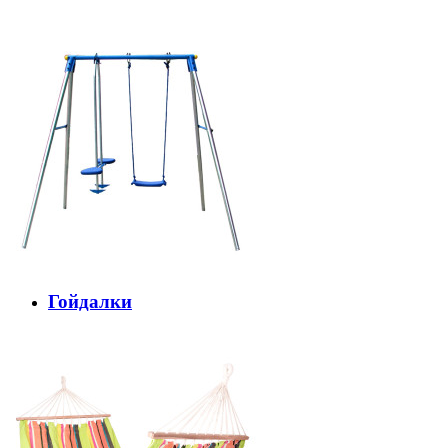
Гойдалки