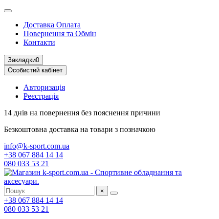
Доставка Оплата
Повернення та Обмін
Контакти
Закладки
0
Особистий кабінет
Авторизація
Реєстрація
14 днів на повернення
без пояснення причини
Безкоштовна доставка
на товари з позначкою
info@k-sport.com.ua
+38 067 884 14 14
080 033 53 21
×
+38 067 884 14 14
080 033 53 21