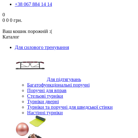
+38 067 884 14 14
0
0
0
0 грн.
Ваш кошик порожній :(
Каталог
Для силового тренування
Для підтягувань
Багатофункціональні поручні
Поручні для вправ
Стельові турніки
Турніки дверні
Турніки та поручні для шведської стінки
Настінні турніки