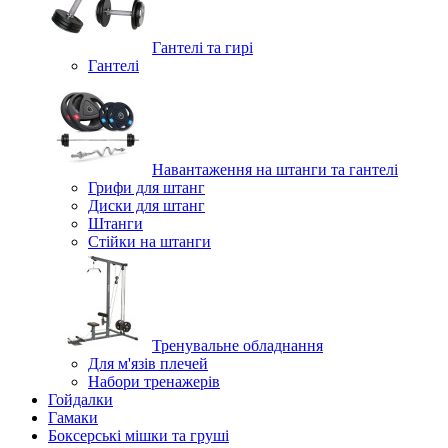
Гантелі та гирі
Гантелі
Навантаження на штанги та гантелі
Грифи для штанг
Диски для штанг
Штанги
Стійки на штанги
Тренувальне обладнання
Для м'язів плечей
Набори тренажерів
Гойдалки
Гамаки
Боксерські мішки та груші