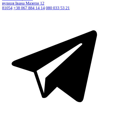
вулиця Івана Мазепи 12
81054
+38 067 884 14 14
080 033 53 21