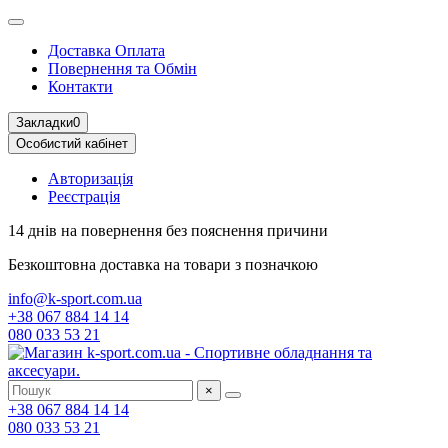
Доставка Оплата
Повернення та Обмін
Контакти
Закладки
0
Особистий кабінет
Авторизація
Реєстрація
14 днів на повернення
без пояснення причини
Безкоштовна доставка
на товари з позначкою
info@k-sport.com.ua
+38 067 884 14 14
080 033 53 21
×
+38 067 884 14 14
080 033 53 21