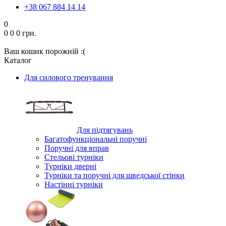
+38 067 884 14 14
0
0
0
0 грн.
Ваш кошик порожній :(
Каталог
Для силового тренування
Для підтягувань
Багатофункціональні поручні
Поручні для вправ
Стельові турніки
Турніки дверні
Турніки та поручні для шведської стінки
Настінні турніки