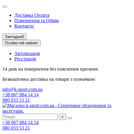
Доставка Оплата
Повернення та Обмін
Контакти
Закладки
0
Особистий кабінет
Авторизація
Реєстрація
14 днів на повернення
без пояснення причини
Безкоштовна доставка
на товари з позначкою
info@k-sport.com.ua
+38 067 884 14 14
080 033 53 21
×
+38 067 884 14 14
080 033 53 21