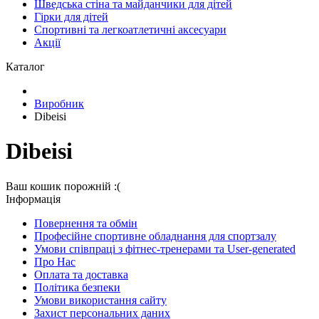
Шведська стіна та майданчики для дітей
Гірки для дітей
Спортивні та легкоатлетичні аксесуари
Акції
Каталог
Виробник
Dibeisi
Dibeisi
Ваш кошик порожній :(
Iнформація
Повернення та обмін
Професійне спортивне обладнання для спортзалу
Умови співпраці з фітнес-тренерами та User-generated
Про Нас
Оплата та доставка
Політика безпеки
Умови використання сайту
Захист персональних даних