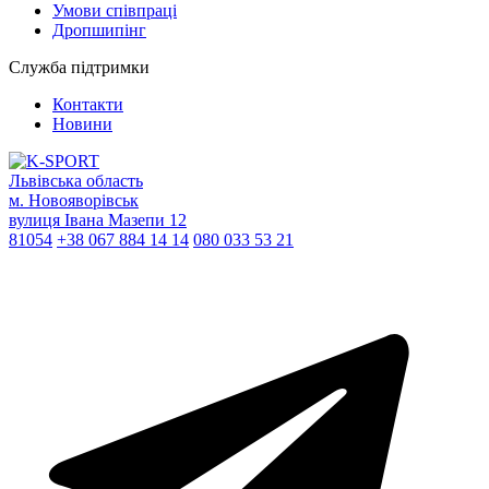
Умови співпраці
Дропшипінг
Служба підтримки
Контакти
Новини
Львівська область
м. Новояворівськ
вулиця Івана Мазепи 12
81054
+38 067 884 14 14
080 033 53 21