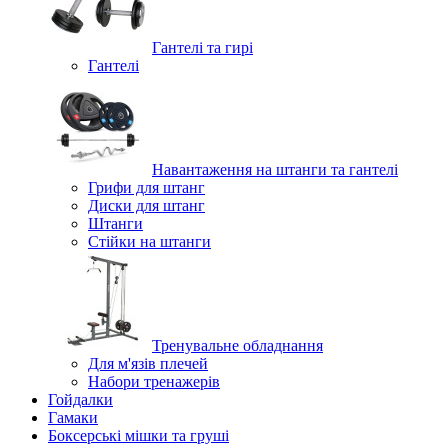
Гантелі та гирі
Гантелі
Навантаження на штанги та гантелі
Грифи для штанг
Диски для штанг
Штанги
Стійки на штанги
Тренувальне обладнання
Для м'язів плечей
Набори тренажерів
Гойдалки
Гамаки
Боксерські мішки та груші