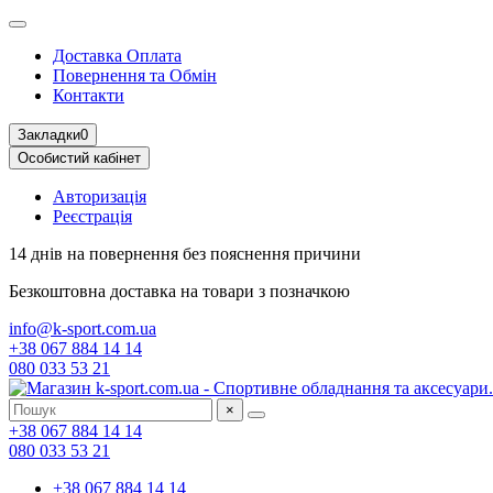
Доставка Оплата
Повернення та Обмін
Контакти
Закладки
0
Особистий кабінет
Авторизація
Реєстрація
14 днів на повернення
без пояснення причини
Безкоштовна доставка
на товари з позначкою
info@k-sport.com.ua
+38 067 884 14 14
080 033 53 21
×
+38 067 884 14 14
080 033 53 21
+38 067 884 14 14