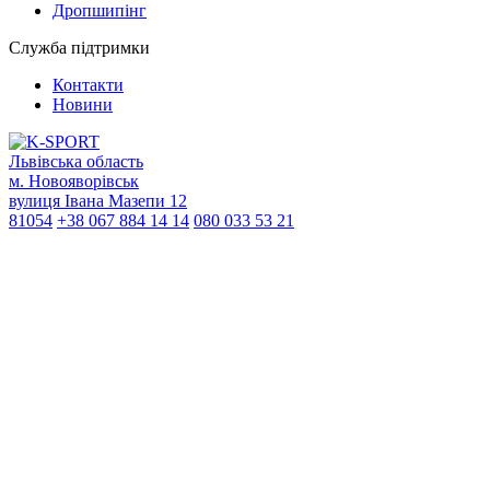
Дропшипінг
Служба підтримки
Контакти
Новини
Львівська область
м. Новояворівськ
вулиця Івана Мазепи 12
81054
+38 067 884 14 14
080 033 53 21