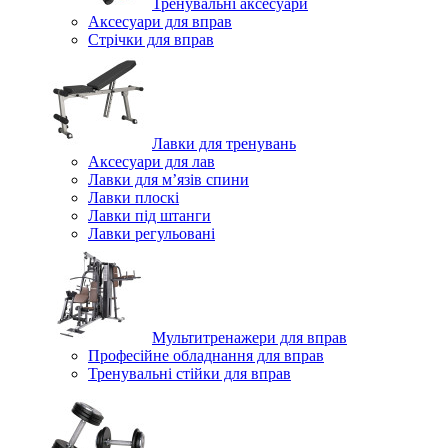
Тренувальні аксесуари
Аксесуари для вправ
Стрічки для вправ
Лавки для тренувань
Аксесуари для лав
Лавки для м’язів спини
Лавки плоскі
Лавки під штанги
Лавки регульовані
Мультитренажери для вправ
Професійне обладнання для вправ
Тренувальні стійки для вправ