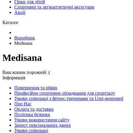
Гірки для дітей
Спортивні та легкоатлетичні аксесуари
Акції
Каталог
Виробник
Medisana
Medisana
Ваш кошик порожній :(
Iнформація
Повернення та обмін
Професійне спортивне обладнання для спортзалу
Умови співпраці з фітнес-тренерами та User-generated
Про Нас
Оплата та доставка
Політика безпеки
Умови використання сайту
Захист персональних даних
Умови співпраці