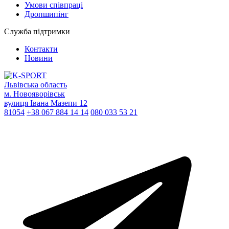
Умови співпраці
Дропшипінг
Служба підтримки
Контакти
Новини
Львівська область
м. Новояворівськ
вулиця Івана Мазепи 12
81054
+38 067 884 14 14
080 033 53 21