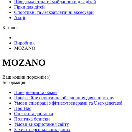
Шведська стіна та майданчики для дітей
Гірки для дітей
Спортивні та легкоатлетичні аксесуари
Акції
Каталог
Виробник
MOZANO
MOZANO
Ваш кошик порожній :(
Iнформація
Повернення та обмін
Професійне спортивне обладнання для спортзалу
Умови співпраці з фітнес-тренерами та User-generated
Про Нас
Оплата та доставка
Політика безпеки
Умови використання сайту
Захист персональних даних