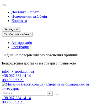
Доставка Оплата
Повернення та Обмін
Контакти
Закладки
0
Особистий кабінет
Авторизація
Реєстрація
14 днів на повернення
без пояснення причини
Безкоштовна доставка
на товари з позначкою
info@k-sport.com.ua
+38 067 884 14 14
080 033 53 21
×
+38 067 884 14 14
080 033 53 21