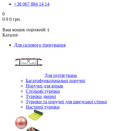
+38 067 884 14 14
0
0
0
0 грн.
Ваш кошик порожній :(
Каталог
Для силового тренування
Для підтягувань
Багатофункціональні поручні
Поручні для вправ
Стельові турніки
Турніки дверні
Турніки та поручні для шведської стінки
Настінні турніки