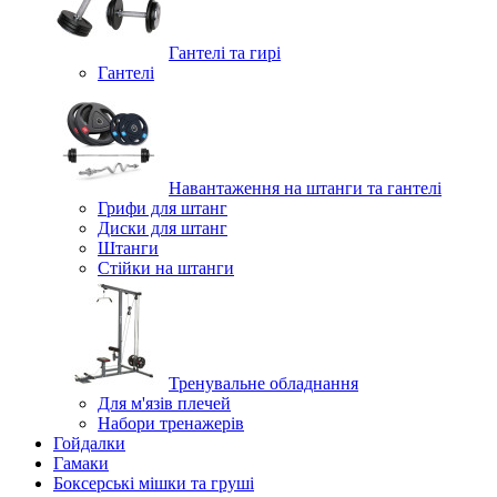
Гантелі та гирі
Гантелі
Навантаження на штанги та гантелі
Грифи для штанг
Диски для штанг
Штанги
Стійки на штанги
Тренувальне обладнання
Для м'язів плечей
Набори тренажерів
Гойдалки
Гамаки
Боксерські мішки та груші