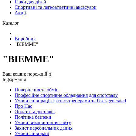
Гірки для дітей
Спортивні та легкоатлетичні аксесуари
Акції
Каталог
Виробник
"BIEMME"
"BIEMME"
Ваш кошик порожній :(
Iнформація
Повернення та обмін
Професійне спортивне обладнання для спортзалу
Умови співпраці з фітнес-тренерами та User-generated
Про Нас
Оплата та доставка
Політика безпеки
Умови використання сайту
Захист персональних даних
Умови співпраці