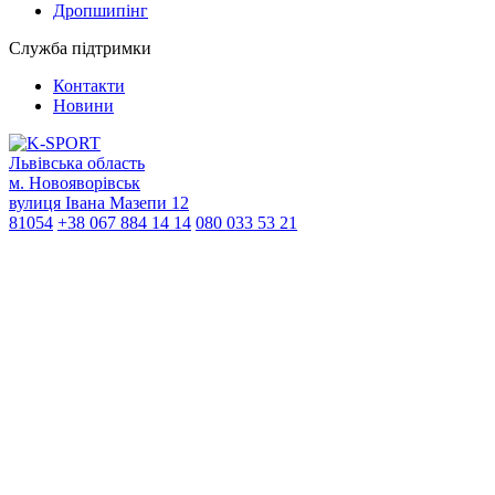
Дропшипінг
Служба підтримки
Контакти
Новини
Львівська область
м. Новояворівськ
вулиця Івана Мазепи 12
81054
+38 067 884 14 14
080 033 53 21