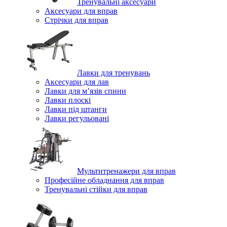
Тренувальні аксесуари
Аксесуари для вправ
Стрічки для вправ
Лавки для тренувань
Аксесуари для лав
Лавки для м’язів спини
Лавки плоскі
Лавки під штанги
Лавки регульовані
Мультитренажери для вправ
Професійне обладнання для вправ
Тренувальні стійки для вправ