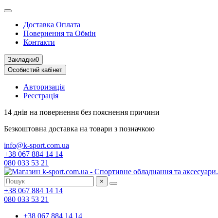
Доставка Оплата
Повернення та Обмін
Контакти
Закладки
0
Особистий кабінет
Авторизація
Реєстрація
14 днів на повернення
без пояснення причини
Безкоштовна доставка
на товари з позначкою
info@k-sport.com.ua
+38 067 884 14 14
080 033 53 21
×
+38 067 884 14 14
080 033 53 21
+38 067 884 14 14