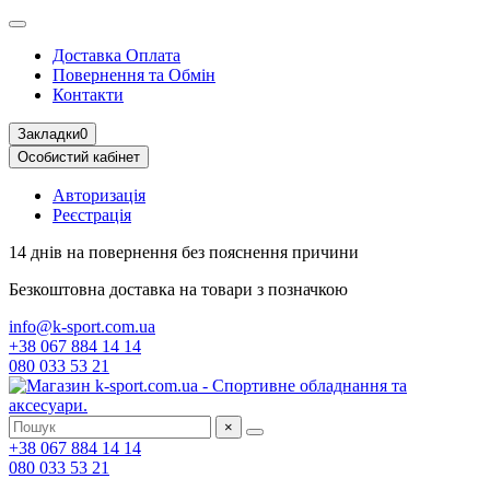
Доставка Оплата
Повернення та Обмін
Контакти
Закладки
0
Особистий кабінет
Авторизація
Реєстрація
14 днів на повернення
без пояснення причини
Безкоштовна доставка
на товари з позначкою
info@k-sport.com.ua
+38 067 884 14 14
080 033 53 21
×
+38 067 884 14 14
080 033 53 21