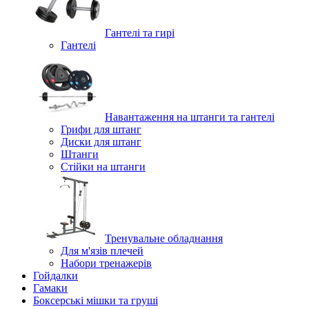
Гантелі та гирі
Гантелі
Навантаження на штанги та гантелі
Грифи для штанг
Диски для штанг
Штанги
Стійки на штанги
Тренувальне обладнання
Для м'язів плечей
Набори тренажерів
Гойдалки
Гамаки
Боксерські мішки та груші