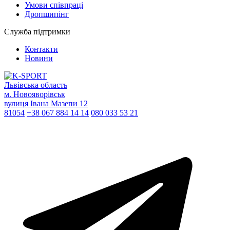
Умови співпраці
Дропшипінг
Служба підтримки
Контакти
Новини
Львівська область
м. Новояворівськ
вулиця Івана Мазепи 12
81054
+38 067 884 14 14
080 033 53 21