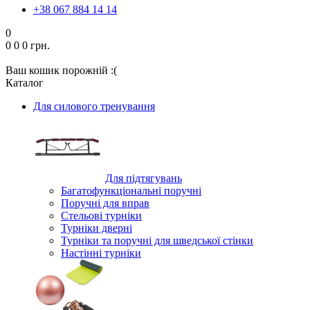
+38 067 884 14 14
0
0
0
0 грн.
Ваш кошик порожній :(
Каталог
Для силового тренування
Для підтягувань
Багатофункціональні поручні
Поручні для вправ
Стельові турніки
Турніки дверні
Турніки та поручні для шведської стінки
Настінні турніки