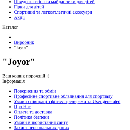
Шведська стіна та майданчики для дітей
Гірки для дітей
Спортивні та легкоатлетичні аксесуари
Акції
Каталог
Виробник
"Joyor"
"Joyor"
Ваш кошик порожній :(
Iнформація
Повернення та обмін
Професійне спортивне обладнання для спортзалу
Умови співпраці з фітнес-тренерами та User-generated
Про Нас
Оплата та доставка
Політика безпеки
Умови використання сайту
Захист персональних даних