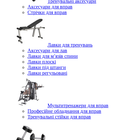
Тренувальні аксесуари
Аксесуари для вправ
Стрічки для вправ
Лавки для тренувань
Аксесуари для лав
Лавки для м’язів спини
Лавки плоскі
Лавки під штанги
Лавки регульовані
Мультитренажери для вправ
Професійне обладнання для вправ
Тренувальні стійки для вправ