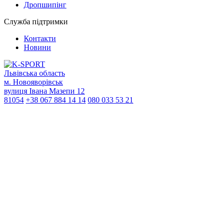
Дропшипінг
Служба підтримки
Контакти
Новини
Львівська область
м. Новояворівськ
вулиця Івана Мазепи 12
81054
+38 067 884 14 14
080 033 53 21