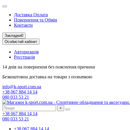
Доставка Оплата
Повернення та Обмін
Контакти
Закладки
0
Особистий кабінет
Авторизація
Реєстрація
14 днів на повернення
без пояснення причини
Безкоштовна доставка
на товари з позначкою
info@k-sport.com.ua
+38 067 884 14 14
080 033 53 21
×
+38 067 884 14 14
080 033 53 21
+38 067 884 14 14