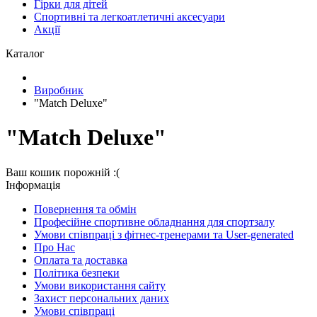
Гірки для дітей
Спортивні та легкоатлетичні аксесуари
Акції
Каталог
Виробник
"Match Deluxe"
"Match Deluxe"
Ваш кошик порожній :(
Iнформація
Повернення та обмін
Професійне спортивне обладнання для спортзалу
Умови співпраці з фітнес-тренерами та User-generated
Про Нас
Оплата та доставка
Політика безпеки
Умови використання сайту
Захист персональних даних
Умови співпраці