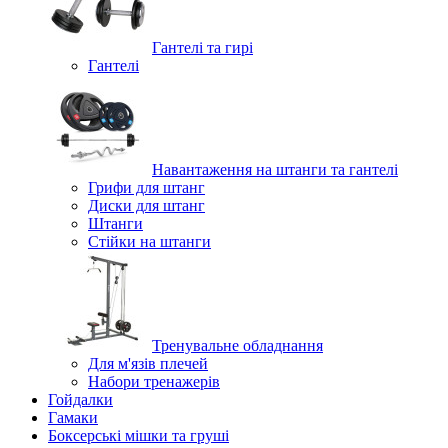
Гантелі та гирі
Гантелі
Навантаження на штанги та гантелі
Грифи для штанг
Диски для штанг
Штанги
Стійки на штанги
Тренувальне обладнання
Для м'язів плечей
Набори тренажерів
Гойдалки
Гамаки
Боксерські мішки та груші