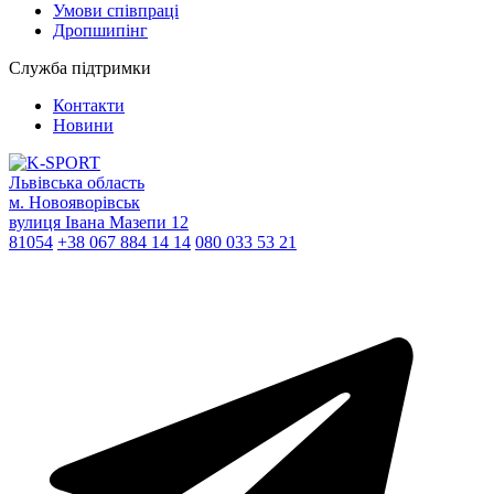
Умови співпраці
Дропшипінг
Служба підтримки
Контакти
Новини
Львівська область
м. Новояворівськ
вулиця Івана Мазепи 12
81054
+38 067 884 14 14
080 033 53 21