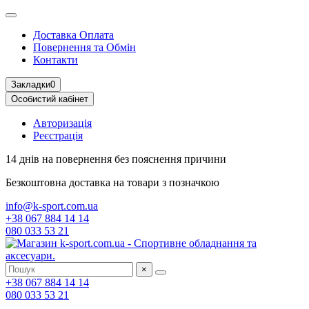
Доставка Оплата
Повернення та Обмін
Контакти
Закладки
0
Особистий кабінет
Авторизація
Реєстрація
14 днів на повернення
без пояснення причини
Безкоштовна доставка
на товари з позначкою
info@k-sport.com.ua
+38 067 884 14 14
080 033 53 21
×
+38 067 884 14 14
080 033 53 21