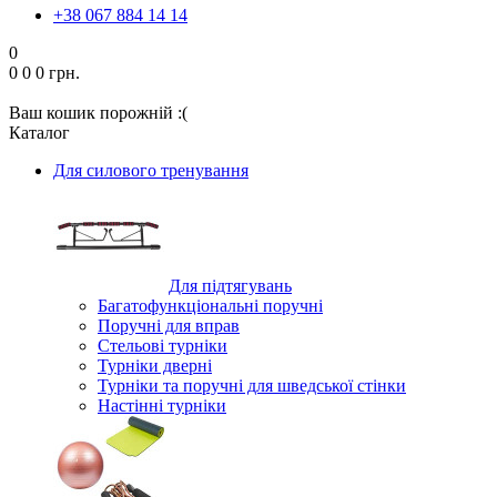
+38 067 884 14 14
0
0
0
0 грн.
Ваш кошик порожній :(
Каталог
Для силового тренування
Для підтягувань
Багатофункціональні поручні
Поручні для вправ
Стельові турніки
Турніки дверні
Турніки та поручні для шведської стінки
Настінні турніки