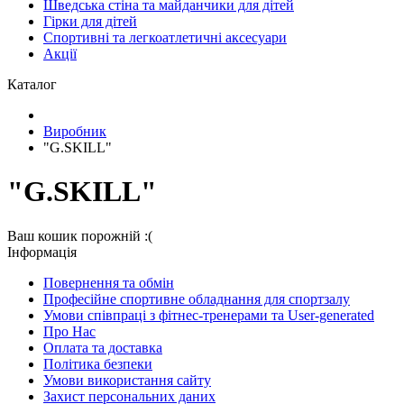
Шведська стіна та майданчики для дітей
Гірки для дітей
Спортивні та легкоатлетичні аксесуари
Акції
Каталог
Виробник
"G.SKILL"
"G.SKILL"
Ваш кошик порожній :(
Iнформація
Повернення та обмін
Професійне спортивне обладнання для спортзалу
Умови співпраці з фітнес-тренерами та User-generated
Про Нас
Оплата та доставка
Політика безпеки
Умови використання сайту
Захист персональних даних